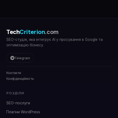
Tech
Criterion
.com
SEO-студія, яка інтегрує AI у просування в Google та
оптимізацію бізнесу.
Telegram
Контакти
Конфіденційність
РОЗДІЛИ
SEO-послуги
Плагіни WordPress