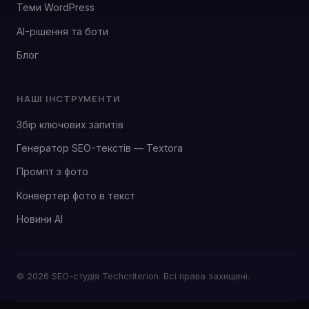
Теми WordPress
AI-рішення та боти
Блог
НАШІ ІНСТРУМЕНТИ
Збір ключових запитів
Генератор SEO-текстів — Textora
Промпт з фото
Конвертер фото в текст
Новини AI
© 2026 SEO-студія Techcriterion. Всі права захищені.