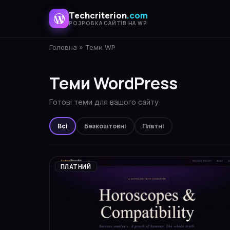
Techcriterion
.com
РОЗРОБКА САЙТІВ НА WP
Головна
»
Теми WP
Теми WordPress
Готові теми для вашого сайту
Всі
Безкоштовні
Платні
ПЛАТНИЙ